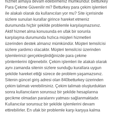
hizmet almaya devam edebilmeniz mümkündür. Betturkey
Para Çekme Güvenilir mi? Betturkey para çekim işlemleri
ile alakalı olarak da kullanıcıları yor mu? Site içerisinde
sizlere sunulan kurallar girince hareket etmeniz
durumunda hiçbir şekilde problemle karşılaşmazsınız.
Aktif hizmet alma konusunda en ufak bir sorunla
karşılaşma durumunda hızlıca müşteri hizmetleri
üzerinden destek almanız mümkündür. Müşteri temsilcisi
sizlere yardımcı olacaktır. Müşteri temsilcisi üzerinden
işlemlerinizi gerçekleştirdiğinizde para çekme
yöntemlerini öğrenebilir. Çekim işlemleri ile alakalı olarak
aynı zamanda sitenin sizlere sunduğu kurallara uygun
şekilde hareket ettiği sürece de problem yaşamazsınız.
Sitenin güncel giriş adresi olan 840betturkey üzerinden
çekim talimatı verebilirsiniz. Çekim talimatı oluşturduktan
sonra kullanıcıların sorunsuz bir şekilde hesaplarına
gecikme olmadan paralarını yatması sağlanmaktadır.
Kullanıcılar sorunsuz bir şekilde işlemlerini devam
ettirebilirler. En ufak bir problemle karşı karşıya kalma