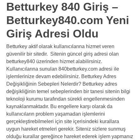
Betturkey 840 Giriş –
Betturkey840.com Yeni
Giriş Adresi Oldu
Betturkey aktif olarak kullanıcılarına hizmet veren
güvenilir bir sitedir. Sitenin güncel giriş adresi olan
betturkey840 üzerinden hizmet alabilirsiniz.
Kullanıcılarına sunulan 840betturkey.com adresi ile
işlemlerinize devam edebilirsiniz. Betturkey Adres
Değişikliğinin Sebepleri Nelerdir? Betturkey adres
değişikliğinin temel sebeplerinden bir tanesi sitenin bilgi
teknoloji kurumu tarafından sürekli engellenmesinden
kaynaklanmaktadır. Bu engellere karşı olarak da
kullanıcıların problem yaşamadan işlemlerini
gerçekleştirebilmeleri için site içerisindeki kurallara
uygun hareket etmeleri gerekir. Siteniz sizlere sunmuş
olduğu kurallar gereğince hareket ederek işlem yapmanız