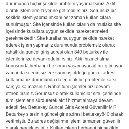
durumunda hiçbir şekilde problem yaşamazsınız. Aktif
olarak işlemlerinizi yerine getirebilirsiniz. Sorunsuz bir
şekilde işlem yapma imkanı her zaman kullanıcılara
sunulmuştur. Site içerisinde kullanıcıların da mutlaka site
içerisinde kurallara uygun şekilde hareket etmeleri
gerekmektedir. Site kurallarına uygun şekilde hareket
ederek işlem yapmanız durumunda problemsiz olarak
rahatlıkla güncel giriş adresi olan 840 betturkey ile
işlemlerinize devam edebilirsiniz. Aktif hizmet alma
konusunda herhangi bir sorun yaşamayacağınız gibi aynı
zamanda sitenin sizlere sunmuş olduğu güncel adresi
kullanmanız durumunda da en ufak bir problemle karşı
karşıya kalmazsınız. Rahat tüm işlemlerinizi devam
ettirebilirsiniz. Sorunsuz olarak kullanıcılar site içerisinde
tüm işlemlerin sürdürerek aktif hizmet almaya devam
edebilirler. Betturkey Güncel Giriş Adresi Güvenilir Mi?
Betturkey sitesinin güncel giriş adresi betturkey840 olarak
verilmiştir. Bu adres değiştirme işlemi tamamen güvenilir
olarak gerçekleştirilir. Kullanıcıların herhangi bir şekilde