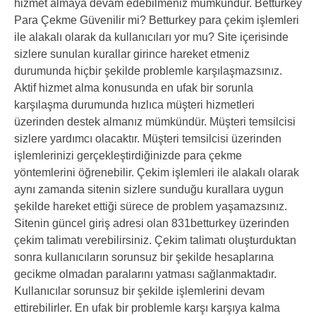
hizmet almaya devam edebilmeniz mümkündür. Betturkey
Para Çekme Güvenilir mi? Betturkey para çekim işlemleri
ile alakalı olarak da kullanıcıları yor mu? Site içerisinde
sizlere sunulan kurallar girince hareket etmeniz
durumunda hiçbir şekilde problemle karşılaşmazsınız.
Aktif hizmet alma konusunda en ufak bir sorunla
karşılaşma durumunda hızlıca müşteri hizmetleri
üzerinden destek almanız mümkündür. Müşteri temsilcisi
sizlere yardımcı olacaktır. Müşteri temsilcisi üzerinden
işlemlerinizi gerçekleştirdiğinizde para çekme
yöntemlerini öğrenebilir. Çekim işlemleri ile alakalı olarak
aynı zamanda sitenin sizlere sunduğu kurallara uygun
şekilde hareket ettiği sürece de problem yaşamazsınız.
Sitenin güncel giriş adresi olan 831betturkey üzerinden
çekim talimatı verebilirsiniz. Çekim talimatı oluşturduktan
sonra kullanıcıların sorunsuz bir şekilde hesaplarına
gecikme olmadan paralarını yatması sağlanmaktadır.
Kullanıcılar sorunsuz bir şekilde işlemlerini devam
ettirebilirler. En ufak bir problemle karşı karşıya kalma