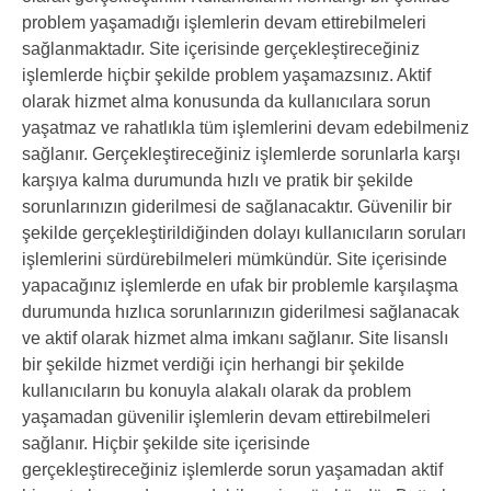
problem yaşamadığı işlemlerin devam ettirebilmeleri
sağlanmaktadır. Site içerisinde gerçekleştireceğiniz
işlemlerde hiçbir şekilde problem yaşamazsınız. Aktif
olarak hizmet alma konusunda da kullanıcılara sorun
yaşatmaz ve rahatlıkla tüm işlemlerini devam edebilmeniz
sağlanır. Gerçekleştireceğiniz işlemlerde sorunlarla karşı
karşıya kalma durumunda hızlı ve pratik bir şekilde
sorunlarınızın giderilmesi de sağlanacaktır. Güvenilir bir
şekilde gerçekleştirildiğinden dolayı kullanıcıların soruları
işlemlerini sürdürebilmeleri mümkündür. Site içerisinde
yapacağınız işlemlerde en ufak bir problemle karşılaşma
durumunda hızlıca sorunlarınızın giderilmesi sağlanacak
ve aktif olarak hizmet alma imkanı sağlanır. Site lisanslı
bir şekilde hizmet verdiği için herhangi bir şekilde
kullanıcıların bu konuyla alakalı olarak da problem
yaşamadan güvenilir işlemlerin devam ettirebilmeleri
sağlanır. Hiçbir şekilde site içerisinde
gerçekleştireceğiniz işlemlerde sorun yaşamadan aktif