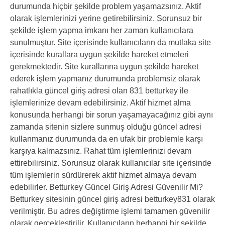
durumunda hiçbir şekilde problem yaşamazsınız. Aktif
olarak işlemlerinizi yerine getirebilirsiniz. Sorunsuz bir
şekilde işlem yapma imkanı her zaman kullanıcılara
sunulmuştur. Site içerisinde kullanıcıların da mutlaka site
içerisinde kurallara uygun şekilde hareket etmeleri
gerekmektedir. Site kurallarına uygun şekilde hareket
ederek işlem yapmanız durumunda problemsiz olarak
rahatlıkla güncel giriş adresi olan 831 betturkey ile
işlemlerinize devam edebilirsiniz. Aktif hizmet alma
konusunda herhangi bir sorun yaşamayacağınız gibi aynı
zamanda sitenin sizlere sunmuş olduğu güncel adresi
kullanmanız durumunda da en ufak bir problemle karşı
karşıya kalmazsınız. Rahat tüm işlemlerinizi devam
ettirebilirsiniz. Sorunsuz olarak kullanıcılar site içerisinde
tüm işlemlerin sürdürerek aktif hizmet almaya devam
edebilirler. Betturkey Güncel Giriş Adresi Güvenilir Mi?
Betturkey sitesinin güncel giriş adresi betturkey831 olarak
verilmiştir. Bu adres değiştirme işlemi tamamen güvenilir
olarak gerçekleştirilir. Kullanıcıların herhangi bir şekilde