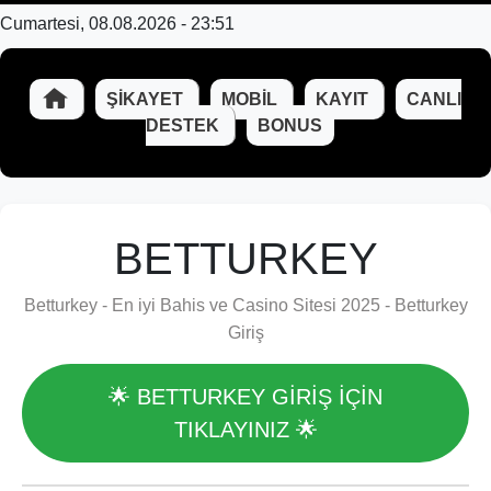
Cumartesi, 08.08.2026 - 23:51
ŞIKAYET
MOBIL
KAYIT
CANLI
DESTEK
BONUS
BETTURKEY
Betturkey - En iyi Bahis ve Casino Sitesi 2025 - Betturkey
Giriş
🌟 BETTURKEY GİRİŞ İÇİN
TIKLAYINIZ 🌟